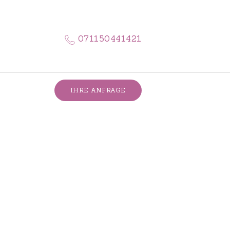
071150441421
IHRE ANFRAGE