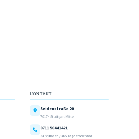
KONTAKT
Seidenstraße 20
70174 Stuttgart Mitte
0711 50441421
24 Stunden / 365 Tage erreichbar