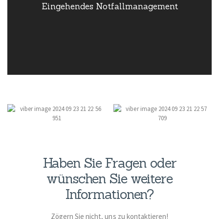
Eingehendes Notfallmanagement
Wir haben feste Maßnahmen für Notfälle etabliert, um schnell
und effektiv auf jede Situation reagieren zu können. Sicherheit
und Zuverlässigkeit stehen bei uns an erster Stelle.
Haben Sie Fragen oder
wünschen Sie weitere
Informationen?
Zögern Sie nicht, uns zu kontaktieren!