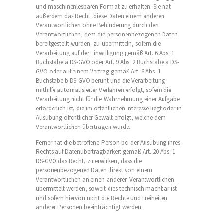
und maschinenlesbaren Format zu erhalten. Sie hat
außerdem das Recht, diese Daten einem anderen
Verantwortlichen ohne Behinderung durch den
Verantwortlichen, dem die personenbezogenen Daten
bereitgestellt wurden, zu übermitteln, sofern die
Verarbeitung auf der Einwilligung gemäß Art. 6 Abs. 1
Buchstabe a DS-GVO oder Art. 9 Abs. 2 Buchstabe a DS-
GVO oder auf einem Vertrag gemäß Art. 6 Abs. 1
Buchstabe b DS-GVO beruht und die Verarbeitung
mithilfe automatisierter Verfahren erfolgt, sofern die
Verarbeitung nicht für die Wahrnehmung einer Aufgabe
erforderlich ist, die im öffentlichen Interesse liegt oder in
Ausübung öffentlicher Gewalt erfolgt, welche dem
Verantwortlichen übertragen wurde.
Ferner hat die betroffene Person bei der Ausübung ihres
Rechts auf Datenübertragbarkeit gemäß Art. 20 Abs. 1
DS-GVO das Recht, zu erwirken, dass die
personenbezogenen Daten direkt von einem
Verantwortlichen an einen anderen Verantwortlichen
übermittelt werden, soweit dies technisch machbar ist
und sofern hiervon nicht die Rechte und Freiheiten
anderer Personen beeinträchtigt werden.