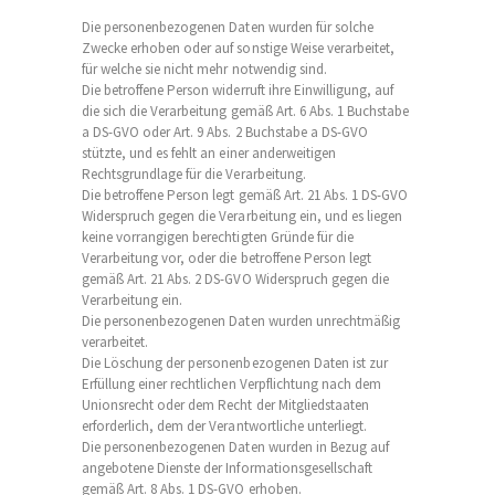
Die personenbezogenen Daten wurden für solche
Zwecke erhoben oder auf sonstige Weise verarbeitet,
für welche sie nicht mehr notwendig sind.
Die betroffene Person widerruft ihre Einwilligung, auf
die sich die Verarbeitung gemäß Art. 6 Abs. 1 Buchstabe
a DS-GVO oder Art. 9 Abs. 2 Buchstabe a DS-GVO
stützte, und es fehlt an einer anderweitigen
Rechtsgrundlage für die Verarbeitung.
Die betroffene Person legt gemäß Art. 21 Abs. 1 DS-GVO
Widerspruch gegen die Verarbeitung ein, und es liegen
keine vorrangigen berechtigten Gründe für die
Verarbeitung vor, oder die betroffene Person legt
gemäß Art. 21 Abs. 2 DS-GVO Widerspruch gegen die
Verarbeitung ein.
Die personenbezogenen Daten wurden unrechtmäßig
verarbeitet.
Die Löschung der personenbezogenen Daten ist zur
Erfüllung einer rechtlichen Verpflichtung nach dem
Unionsrecht oder dem Recht der Mitgliedstaaten
erforderlich, dem der Verantwortliche unterliegt.
Die personenbezogenen Daten wurden in Bezug auf
angebotene Dienste der Informationsgesellschaft
gemäß Art. 8 Abs. 1 DS-GVO erhoben.