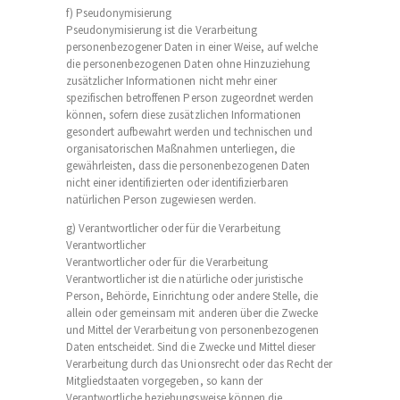
f) Pseudonymisierung
Pseudonymisierung ist die Verarbeitung
personenbezogener Daten in einer Weise, auf welche
die personenbezogenen Daten ohne Hinzuziehung
zusätzlicher Informationen nicht mehr einer
spezifischen betroffenen Person zugeordnet werden
können, sofern diese zusätzlichen Informationen
gesondert aufbewahrt werden und technischen und
organisatorischen Maßnahmen unterliegen, die
gewährleisten, dass die personenbezogenen Daten
nicht einer identifizierten oder identifizierbaren
natürlichen Person zugewiesen werden.
g) Verantwortlicher oder für die Verarbeitung
Verantwortlicher
Verantwortlicher oder für die Verarbeitung
Verantwortlicher ist die natürliche oder juristische
Person, Behörde, Einrichtung oder andere Stelle, die
allein oder gemeinsam mit anderen über die Zwecke
und Mittel der Verarbeitung von personenbezogenen
Daten entscheidet. Sind die Zwecke und Mittel dieser
Verarbeitung durch das Unionsrecht oder das Recht der
Mitgliedstaaten vorgegeben, so kann der
Verantwortliche beziehungsweise können die