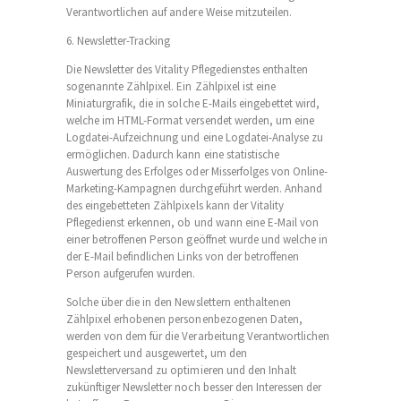
Verantwortlichen auf andere Weise mitzuteilen.
6. Newsletter-Tracking
Die Newsletter des Vitality Pflegedienstes enthalten
sogenannte Zählpixel. Ein Zählpixel ist eine
Miniaturgrafik, die in solche E-Mails eingebettet wird,
welche im HTML-Format versendet werden, um eine
Logdatei-Aufzeichnung und eine Logdatei-Analyse zu
ermöglichen. Dadurch kann eine statistische
Auswertung des Erfolges oder Misserfolges von Online-
Marketing-Kampagnen durchgeführt werden. Anhand
des eingebetteten Zählpixels kann der Vitality
Pflegedienst erkennen, ob und wann eine E-Mail von
einer betroffenen Person geöffnet wurde und welche in
der E-Mail befindlichen Links von der betroffenen
Person aufgerufen wurden.
Solche über die in den Newslettern enthaltenen
Zählpixel erhobenen personenbezogenen Daten,
werden von dem für die Verarbeitung Verantwortlichen
gespeichert und ausgewertet, um den
Newsletterversand zu optimieren und den Inhalt
zukünftiger Newsletter noch besser den Interessen der