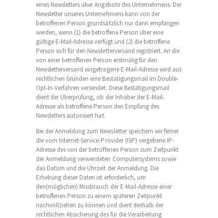
eines Newsletters über Angebote des Unternehmens. Der
Newsletter unseres Unternehmens kann von der
betroffenen Person grundsätzlich nur dann empfangen
werden, wenn (1) die betroffene Person über eine
gültige E-Mail-Adresse verfügt und (2) die betroffene
Person sich für den Newsletterversand registriert. An die
von einer betroffenen Person erstmalig für den
Newsletterversand eingetragene E-Mail-Adresse wird aus
rechtlichen Gründen eine Bestätigungsmail im Double-
Opt-In-Verfahren versendet. Diese Bestätigungsmail
dient der Überprüfung, ob der Inhaber der E-Mail-
Adresse als betroffene Person den Empfang des
Newsletters autorisiert hat.
Bei der Anmeldung zum Newsletter speichern wir ferner
die vom Internet-Service-Provider (ISP) vergebene IP-
Adresse des von der betroffenen Person zum Zeitpunkt
der Anmeldung verwendeten Computersystems sowie
das Datum und die Uhrzeit der Anmeldung. Die
Erhebung dieser Daten ist erforderlich, um
den(möglichen) Missbrauch der E-Mail-Adresse einer
betroffenen Person zu einem späteren Zeitpunkt
nachvollziehen zu können und dient deshalb der
rechtlichen Absicherung des für die Verarbeitung