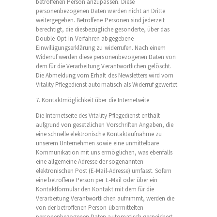
betroffenen Person anzupassen. Diese
personenbezogenen Daten werden nicht an Dritte
weitergegeben. Betroffene Personen sind jederzeit
berechtigt, die diesbezügliche gesonderte, über das
Double-Opt-In-Verfahren abgegebene
Einwilligungserklärung zu widerrufen. Nach einem
Widerruf werden diese personenbezogenen Daten von
dem für die Verarbeitung Verantwortlichen gelöscht.
Die Abmeldung vom Erhalt des Newsletters wird vom
Vitality Pflegedienst automatisch als Widerruf gewertet.
7. Kontaktmöglichkeit über die Internetseite
Die Internetseite des Vitality Pflegedienst enthält
aufgrund von gesetzlichen Vorschriften Angaben, die
eine schnelle elektronische Kontaktaufnahme zu
unserem Unternehmen sowie eine unmittelbare
Kommunikation mit uns ermöglichen, was ebenfalls
eine allgemeine Adresse der sogenannten
elektronischen Post (E-Mail-Adresse) umfasst. Sofern
eine betroffene Person per E-Mail oder über ein
Kontaktformular den Kontakt mit dem für die
Verarbeitung Verantwortlichen aufnimmt, werden die
von der betroffenen Person übermittelten
personenbezogenen Daten automatisch gespeichert.