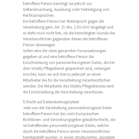
betroffene Person benötigt sie jedoch zur
Geltendmachung, Ausübung oder Verteidigung von
Rechtsansprüchen.
Die betroffene Person hat Widerspruch gegen die
Verarbeitung gem. Art. 21 Abs. 1 DS-GVO eingelegt und
es steht noch nicht fest, ob die berechtigten Gründe des
Verantwortlichen gegenüber denen der betroffenen
Person überwiegen.
Sofern eine der oben genannten Voraussetzungen
gegeben ist und eine betroffene Person die
Einschränkung von personenbezogenen Daten, die bei
dem Vitality Pflegedienst gespeichert sind, verlangen
möchte, kann sie sich hierzu jederzeit an einen
Mitarbeiter des für die Verarbeitung Verantwortlichen
wenden. Der Mitarbeiter des Vitality Pflegedienstes wird
die Einschränkung der Verarbeitung veranlassen.
f) Recht auf Datenübertragbarkeit
Jede von der Verarbeitung personenbezogener Daten
betroffene Person hat das vom Europäischen
Richtlinien- und Verordnungsgeber gewährte Recht, die
sie betreffenden personenbezogenen Daten, welche
durch die betroffene Person einem Verantwortlichen
bereitgestellt wurden, in einem strukturierten, gängigen