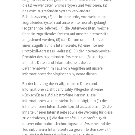
die (1) verwendeten Browsertypen und Versionen, (2)
das vom zugreifenden System verwendete
Betriebssystem, (3) die Internetseite, von welcher ein
zugreifendes System auf unsere Internetseite gelangt
(sogenannte Referrer), (4) die Unterwebseiten, welche
über ein zugreifendes System auf unserer Internetseite
angesteuert werden, (5) das Datum und die Uhrzeit
eines Zugriffs auf die Internetseite, (6) eine Internet-
Protokoll-Adresse (IP-Adresse), (7) der Internet-Service-
Provider des zugreifenden Systems und (8) sonstige
ähnliche Daten und Informationen, die der
Gefahrenabwehr im Falle von Angriffen auf unsere
informationstechnologischen Systeme dienen.
Bei der Nutzung dieser allgemeinen Daten und
Informationen zieht der Vitality Pflegedienst keine
Rückschlüsse auf die betroffene Person. Diese
Informationen werden vielmehr benötigt, um (1) die
Inhalte unserer Internetseite korrekt auszuliefern, (2) die
Inhalte unserer Internetseite sowie die Werbung für diese
zu optimieren, (3) die dauerhafte Funktionsfähigkeit
unserer informationstechnologischen Systeme und der
Technik unserer Internetseite zu gewährleisten sowie (4)