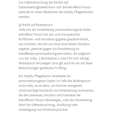
Zur Geltendmachung des Rechts auf
Datenübertragbarkeit kann sich die betroffene Person
jederzeit an einen Mitarbeiter des Vitality Pflegedienstes
wenden.
g) Recht auf Widerspruch
Jede von der Verarbeitung personenbezogener Daten
betroffene Person hat das vom Europäischen
Richtlinien- und Verordnungsgeber gewährte Recht,
aus Gründen, die sich aus ihrer besonderen Situation
ergeben, jederzeit gegen die Verarbeitung sie
betreffender personenbezogener Daten, die aufgrund
von Art. 6 Abs. 1 Buchstaben e oder f DS-GVO erfolgt,
Widerspruch einzulegen. Dies gilt auch für ein auf diese
Bestimmungen gestütztes Profiling.
Der Vitality Pflegedienst verarbeitet die
personenbezogenen Daten im Falle des Widerspruchs
nicht mehr, es sei denn, wir können zwingende
schutzwürdige Gründe für die Verarbeitung nachweisen,
die den Interessen, Rechten und Freiheiten der
betroffenen Person überwiegen, oder die Verarbeitung
dient der Geltendmachung, Ausübung oder
Verteidigung von Rechtsansprüchen.