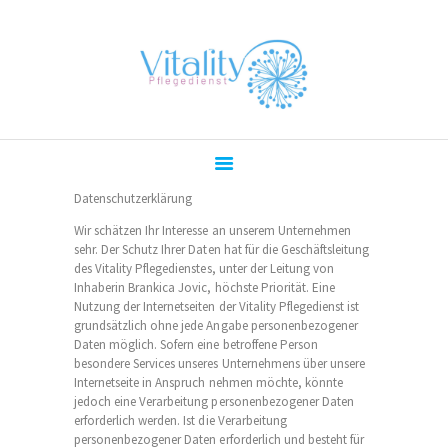
Datenschutzerklärung
HOME
Wir schätzen Ihr Interesse an unserem Unternehmen
sehr. Der Schutz Ihrer Daten hat für die Geschäftsleitung
PFLEGELEITBILD
des Vitality Pflegedienstes, unter der Leitung von
Inhaberin Brankica Jovic, höchste Priorität. Eine
PFLEGELEISTUNGEN
Nutzung der Internetseiten der Vitality Pflegedienst ist
grundsätzlich ohne jede Angabe personenbezogener
BLOG
Daten möglich. Sofern eine betroffene Person
STELLENANGEBOTE
besondere Services unseres Unternehmens über unsere
Internetseite in Anspruch nehmen möchte, könnte
KONTAKT
jedoch eine Verarbeitung personenbezogener Daten
erforderlich werden. Ist die Verarbeitung
personenbezogener Daten erforderlich und besteht für