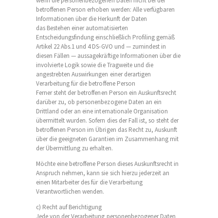
wenn die personenbezogenen Daten nicht bei der
betroffenen Person erhoben werden: Alle verfügbaren
Informationen über die Herkunft der Daten
das Bestehen einer automatisierten
Entscheidungsfindung einschließlich Profiling gemäß
Artikel 22 Abs.1 und 4 DS-GVO und — zumindest in
diesen Fällen — aussagekräftige Informationen über die
involvierte Logik sowie die Tragweite und die
angestrebten Auswirkungen einer derartigen
Verarbeitung für die betroffene Person
Ferner steht der betroffenen Person ein Auskunftsrecht
darüber zu, ob personenbezogene Daten an ein
Drittland oder an eine internationale Organisation
übermittelt wurden. Sofern dies der Fall ist, so steht der
betroffenen Person im Übrigen das Recht zu, Auskunft
über die geeigneten Garantien im Zusammenhang mit
der Übermittlung zu erhalten.
Möchte eine betroffene Person dieses Auskunftsrecht in
Anspruch nehmen, kann sie sich hierzu jederzeit an
einen Mitarbeiter des für die Verarbeitung
Verantwortlichen wenden.
c) Recht auf Berichtigung
Jede von der Verarbeitung personenbezogener Daten