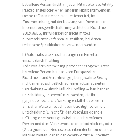
betroffene Person direkt an jeden Mitarbeiter des Vitality
Pflegedienstes oder einen anderen Mitarbeiter wenden.
Der betroffenen Person steht es ferner frei, im
Zusammenhang mit der Nutzung von Diensten der
Informationsgesellschaft, ungeachtet der Richtlinie
2002/58/EG, ihr Widerspruchsrecht mittels
automatisierter Verfahren auszuüben, bei denen
technische Spezifikationen verwendet werden.
h) Automatisierte Entscheidungen im Einzelfall
einschließlich Profiling
Jede von der Verarbeitung personenbezogener Daten
betroffene Person hat das vom Europäischen
Richtlinien- und Verordnungsgeber gewährte Recht,
nicht einer ausschließlich auf einer automatisierten
Verarbeitung — einschließlich Profiling — beruhenden
Entscheidung unterworfen zu werden, die ihr
gegenüber rechtliche Wirkung entfaltet oder sie in
ähnlicher Weise erheblich beeinträchtigt, sofern die
Entscheidung (1) nicht für den Abschluss oder die
Erfüllung eines Vertrags zwischen der betroffenen
Person und dem Verantwortlichen erforderlich ist, oder
(2) aufgrund von Rechtsvorschriften der Union oder der
Mitgliedstaaten, denen der Verantwortliche unterliegt,