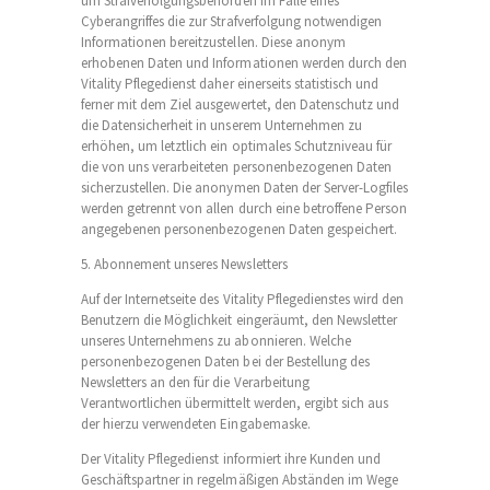
um Strafverfolgungsbehörden im Falle eines
Cyberangriffes die zur Strafverfolgung notwendigen
Informationen bereitzustellen. Diese anonym
erhobenen Daten und Informationen werden durch den
Vitality Pflegedienst daher einerseits statistisch und
ferner mit dem Ziel ausgewertet, den Datenschutz und
die Datensicherheit in unserem Unternehmen zu
erhöhen, um letztlich ein optimales Schutzniveau für
die von uns verarbeiteten personenbezogenen Daten
sicherzustellen. Die anonymen Daten der Server-Logfiles
werden getrennt von allen durch eine betroffene Person
angegebenen personenbezogenen Daten gespeichert.
5. Abonnement unseres Newsletters
Auf der Internetseite des Vitality Pflegedienstes wird den
Benutzern die Möglichkeit eingeräumt, den Newsletter
unseres Unternehmens zu abonnieren. Welche
personenbezogenen Daten bei der Bestellung des
Newsletters an den für die Verarbeitung
Verantwortlichen übermittelt werden, ergibt sich aus
der hierzu verwendeten Eingabemaske.
Der Vitality Pflegedienst informiert ihre Kunden und
Geschäftspartner in regelmäßigen Abständen im Wege