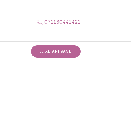
071150441421
IHRE ANFRAGE