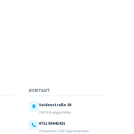
KONTAKT
Seidenstraße 20
70174 Stuttgart Mitte
0711 50441421
24 Stunden / 365 Tage erreichbar